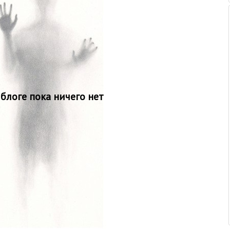
 блоге пока ничего нет